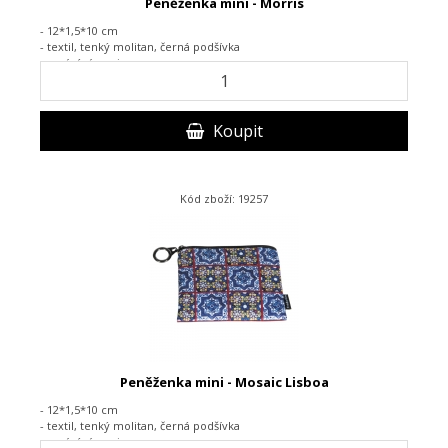
Peněženka mini - Morris
- 12*1,5*10 cm
- textil, tenký molitan, černá podšívka
- zapínání na zip
Koupit
Kód zboží: 19257
Peněženka mini - Mosaic Lisboa
- 12*1,5*10 cm
- textil, tenký molitan, černá podšívka
- zapínání na zip