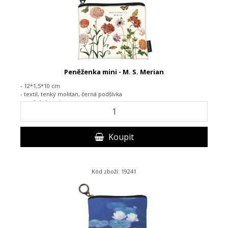
Peněženka mini - M. S. Merian
- 12*1,5*10 cm
- textil, tenký molitan, černá podšívka
- zapínání na zip
Koupit
Kód zboží: 19241