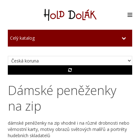
Celý katalog
Dámské peněženky
na zip
dámské peněženky na zip vhodné i na různé drobnosti nebo
věrnostní karty, motivy obrazů světových malířů a portréty
hudebních skladatelů