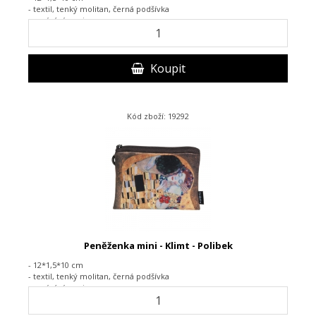
- textil, tenký molitan, černá podšívka
- zapínání na zip
Koupit
Kód zboží: 19292
Peněženka mini - Klimt - Polibek
- 12*1,5*10 cm
- textil, tenký molitan, černá podšívka
- zapínání na zip