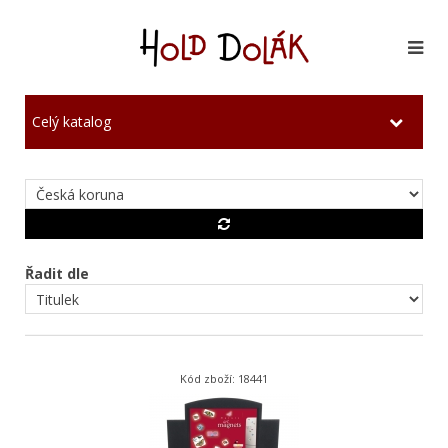
Celý katalog
Řadit dle
Kód zboží: 18441