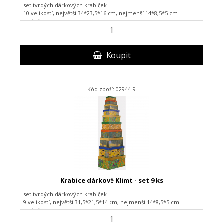
- set tvrdých dárkových krabiček
- 10 velikostí, největší 34*23,5*16 cm, nejmenší 14*8,5*5 cm
- matný povrch
Koupit
Kód zboží: 02944-9
Krabice dárkové Klimt - set 9 ks
- set tvrdých dárkových krabiček
- 9 velikostí, největší 31,5*21,5*14 cm, nejmenší 14*8,5*5 cm
- matný povrch