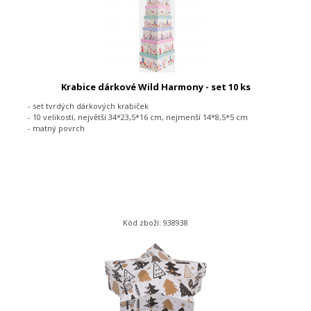
Krabice dárkové Wild Harmony - set 10 ks
- set tvrdých dárkových krabiček
- 10 velikostí, největší 34*23,5*16 cm, nejmenší 14*8,5*5 cm
- matný povrch
Kód zboží: 938938