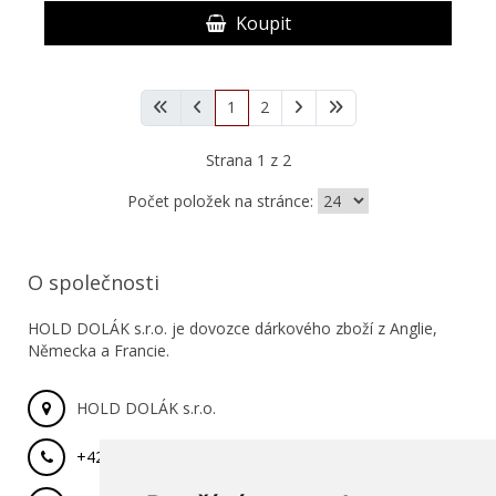
Koupit
1
2
Strana 1 z 2
Počet položek na stránce:
O společnosti
HOLD DOLÁK s.r.o. je dovozce dárkového zboží z Anglie,
Německa a Francie.
HOLD DOLÁK s.r.o.
+420 777 029 462