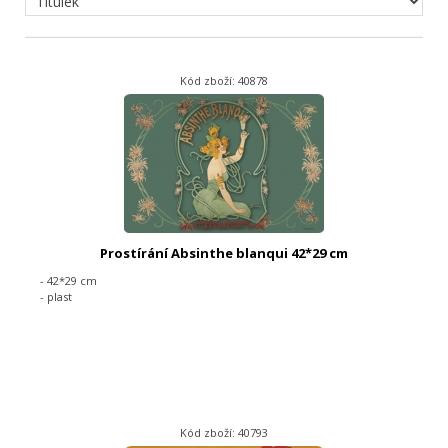
Kód zboží: 40878
Prostírání Absinthe blanqui 42*29 cm
- 42*29 cm
- plast
Kód zboží: 40793