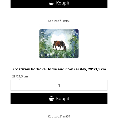
Koupit
Kód zboží: mt52
Prostírání korkové Horse and Cow Parsley, 29*21,5 cm
- 29*21,5 cm
- korek
Koupit
Kód zboží: mt31