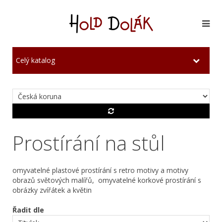
Celý katalog
Prostírání na stůl
omyvatelné plastové prostírání s retro motivy a motivy
obrazů světových malířů, omyvatelné korkové prostírání s
obrázky zvířátek a květin
Řadit dle