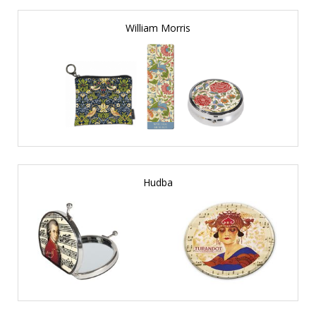
William Morris
Hudba