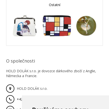
Ostatní
O společnosti
HOLD DOLÁK s.r.o. je dovozce dárkového zboží z Anglie,
Německa a Francie.
HOLD DOLÁK s.r.o.
+420 777 029 462