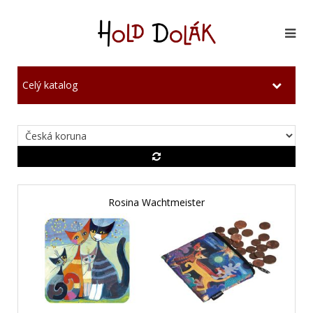
Celý katalog
Rosina Wachtmeister