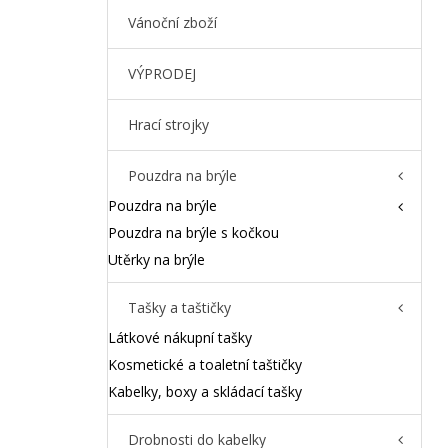
Vánoční zboží
VÝPRODEJ
Hrací strojky
Pouzdra na brýle
Pouzdra na brýle
Pouzdra na brýle s kočkou
Utěrky na brýle
Tašky a taštičky
Látkové nákupní tašky
Kosmetické a toaletní taštičky
Kabelky, boxy a skládací tašky
Drobnosti do kabelky