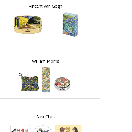
Vincent van Gogh
William Morris
Alex Clark