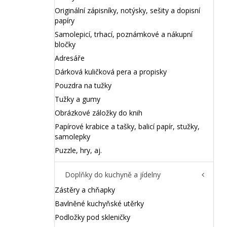
Originální zápisníky, notýsky, sešity a dopisní
papíry
Samolepicí, trhací, poznámkové a nákupní
bločky
Adresáře
Dárková kuličková pera a propisky
Pouzdra na tužky
Tužky a gumy
Obrázkové záložky do knih
Papírové krabice a tašky, balicí papír, stužky,
samolepky
Puzzle, hry, aj.
Doplňky do kuchyně a jídelny
Zástěry a chňapky
Bavlněné kuchyňské utěrky
Podložky pod skleničky