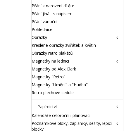
Přání k narození dítěte
Přání jiná - s nápisem
Přání vánoční
Pohlednice
Obrázky
Kreslené obrázky zvířátek a květin
Obrázky retro plakátů
Magnetky na lednici
Magnetky od Alex Clark
Magnetky "Retro"
Magnetky "Umění" a "Hudba"
Retro plechové cedule
Papírnictví
Kalendáře celoroční i plánovací
Poznámkové bloky, zápisníky, sešity, lepicí
bločky