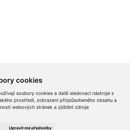
bory cookies
žívají soubory cookies a další sledovací nástroje s
/
lského prostředí, zobrazení přizpůsobeného obsahu a
nosti webových stránek a zjištění zdroje
Upravit mé předvolby