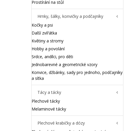
Prostírání na stůl
Hrnky, šálky, konvičky a podčajníky
Kočky a psi
Další zvířátka
Květiny a stromy
Hobby a povolání
Srdce, andílci, pro děti
Jednobarevné a geometrické vzory
Konvice, džbánky, sady pro jednoho, podčajníky
a sítka
Tácy a tácky
Plechové tácky
Melaminové tácky
Plechové krabičky a dózy