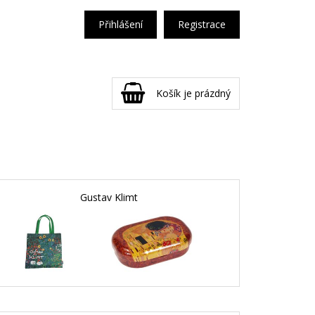
Přihlášení
Registrace
Košík je prázdný
Gustav Klimt