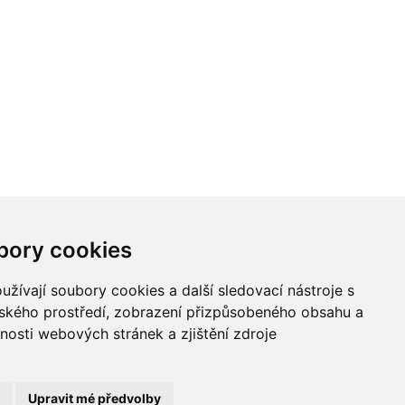
bory cookies
žívají soubory cookies a další sledovací nástroje s
/
lského prostředí, zobrazení přizpůsobeného obsahu a
nosti webových stránek a zjištění zdroje
Upravit mé předvolby