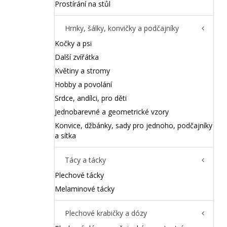
Prostírání na stůl
Hrnky, šálky, konvičky a podčajníky
Kočky a psi
Další zvířátka
Květiny a stromy
Hobby a povolání
Srdce, andílci, pro děti
Jednobarevné a geometrické vzory
Konvice, džbánky, sady pro jednoho, podčajníky
a sítka
Tácy a tácky
Plechové tácky
Melaminové tácky
Plechové krabičky a dózy