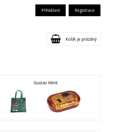
Přihlášení
Registrace
Košík je prázdný
Gustav Klimt