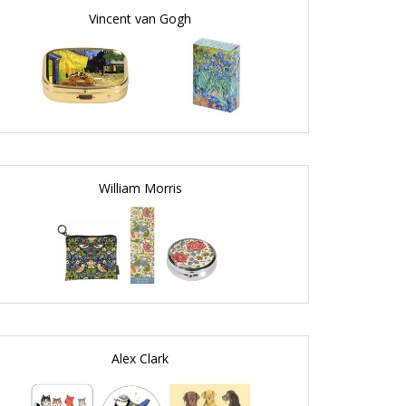
Vincent van Gogh
William Morris
Alex Clark