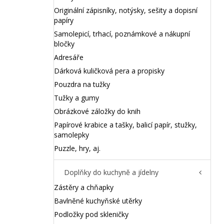
Originální zápisníky, notýsky, sešity a dopisní
papíry
Samolepicí, trhací, poznámkové a nákupní
bločky
Adresáře
Dárková kuličková pera a propisky
Pouzdra na tužky
Tužky a gumy
Obrázkové záložky do knih
Papírové krabice a tašky, balicí papír, stužky,
samolepky
Puzzle, hry, aj.
Doplňky do kuchyně a jídelny
Zástěry a chňapky
Bavlněné kuchyňské utěrky
Podložky pod skleničky