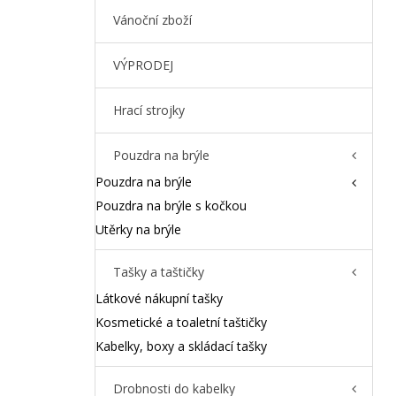
Vánoční zboží
VÝPRODEJ
Hrací strojky
Pouzdra na brýle
Pouzdra na brýle
Pouzdra na brýle s kočkou
Utěrky na brýle
Tašky a taštičky
Látkové nákupní tašky
Kosmetické a toaletní taštičky
Kabelky, boxy a skládací tašky
Drobnosti do kabelky