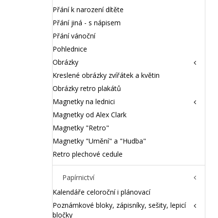
Přání k narození dítěte
Přání jiná - s nápisem
Přání vánoční
Pohlednice
Obrázky
Kreslené obrázky zvířátek a květin
Obrázky retro plakátů
Magnetky na lednici
Magnetky od Alex Clark
Magnetky "Retro"
Magnetky "Umění" a "Hudba"
Retro plechové cedule
Papírnictví
Kalendáře celoroční i plánovací
Poznámkové bloky, zápisníky, sešity, lepicí
bločky