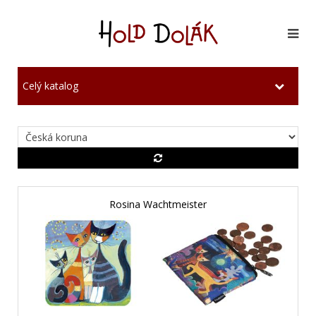
Celý katalog
Rosina Wachtmeister