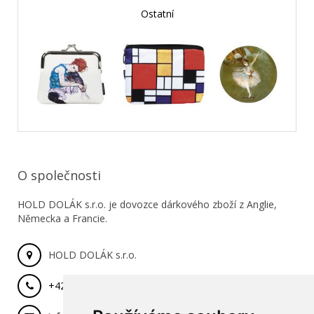
Ostatní
O společnosti
HOLD DOLÁK s.r.o. je dovozce dárkového zboží z Anglie,
Německa a Francie.
HOLD DOLÁK s.r.o.
+420 777 029 462