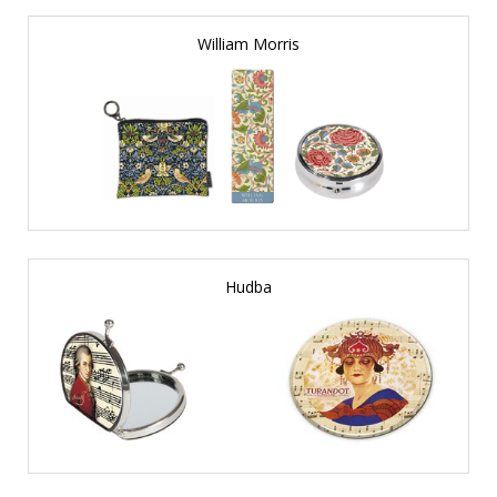
William Morris
Hudba