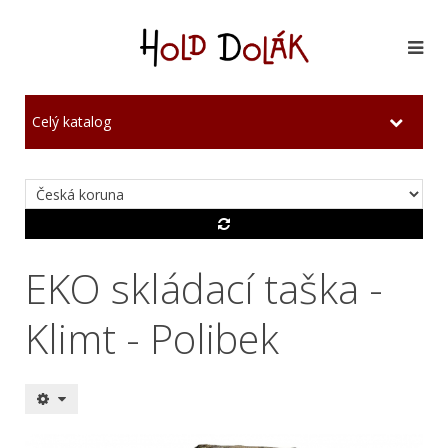
Celý katalog
EKO skládací taška -
Klimt - Polibek