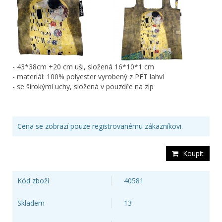
- 43*38cm +20 cm uši, složená 16*10*1 cm
- materiál:
100% polyester vyrobený z PET lahví
- se širokými uchy, složená v pouzdře na zip
Cena se zobrazí pouze registrovanému zákazníkovi.
Koupit
Kód zboží
40581
Skladem
13