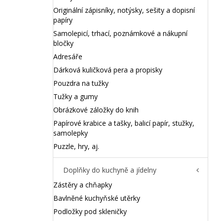
Originální zápisníky, notýsky, sešity a dopisní
papíry
Samolepicí, trhací, poznámkové a nákupní
bločky
Adresáře
Dárková kuličková pera a propisky
Pouzdra na tužky
Tužky a gumy
Obrázkové záložky do knih
Papírové krabice a tašky, balicí papír, stužky,
samolepky
Puzzle, hry, aj.
Doplňky do kuchyně a jídelny
Zástěry a chňapky
Bavlněné kuchyňské utěrky
Podložky pod skleničky