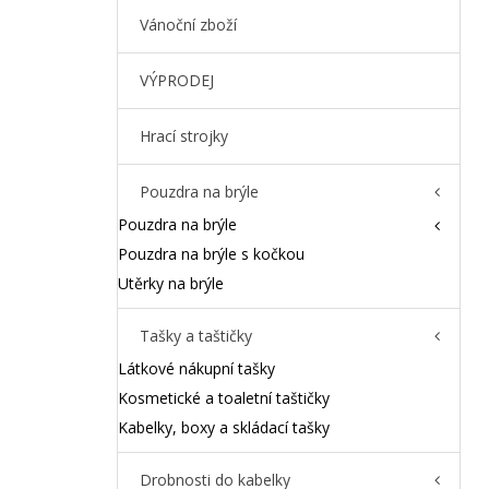
Vánoční zboží
VÝPRODEJ
Hrací strojky
Pouzdra na brýle
Pouzdra na brýle
Pouzdra na brýle s kočkou
Utěrky na brýle
Tašky a taštičky
Látkové nákupní tašky
Kosmetické a toaletní taštičky
Kabelky, boxy a skládací tašky
Drobnosti do kabelky