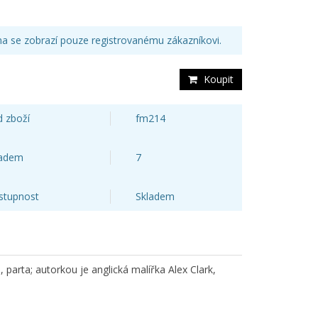
a se zobrazí pouze registrovanému zákazníkovi.
Koupit
 zboží
fm214
ladem
7
stupnost
Skladem
parta; autorkou je anglická malířka Alex Clark,