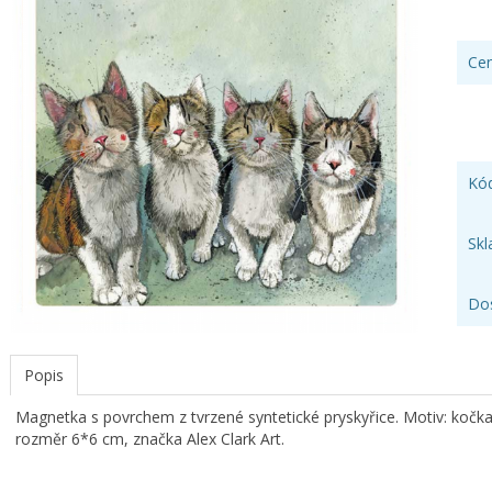
Cen
Kód
Sk
Do
Popis
Magnetka s povrchem z tvrzené syntetické pryskyřice. Motiv: kočka, 
rozměr 6*6 cm, značka Alex Clark Art.