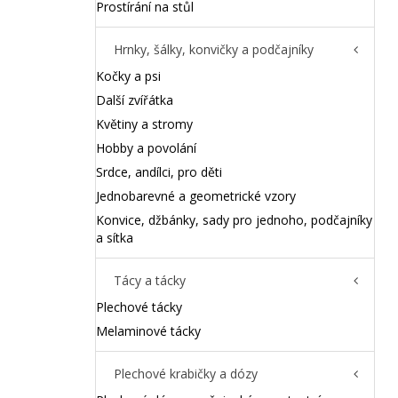
Prostírání na stůl
Hrnky, šálky, konvičky a podčajníky
Kočky a psi
Další zvířátka
Květiny a stromy
Hobby a povolání
Srdce, andílci, pro děti
Jednobarevné a geometrické vzory
Konvice, džbánky, sady pro jednoho, podčajníky
a sítka
Tácy a tácky
Plechové tácky
Melaminové tácky
Plechové krabičky a dózy