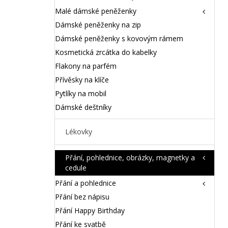
Malé dámské peněženky
Dámské peněženky na zip
Dámské peněženky s kovovým rámem
Kosmetická zrcátka do kabelky
Flakony na parfém
Přívěsky na klíče
Pytlíky na mobil
Dámské deštníky
Lékovky
Přání, pohlednice, obrázky, magnetky a
cedule
Přání a pohlednice
Přání bez nápisu
Přání Happy Birthday
Přání ke svatbě