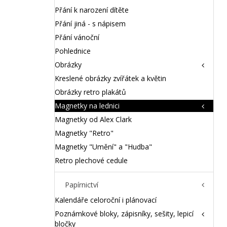
Přání k narození dítěte
Přání jiná - s nápisem
Přání vánoční
Pohlednice
Obrázky
Kreslené obrázky zvířátek a květin
Obrázky retro plakátů
Magnetky na lednici
Magnetky od Alex Clark
Magnetky "Retro"
Magnetky "Umění" a "Hudba"
Retro plechové cedule
Papírnictví
Kalendáře celoroční i plánovací
Poznámkové bloky, zápisníky, sešity, lepicí
bločky