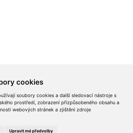
bory cookies
žívají soubory cookies a další sledovací nástroje s
/
lského prostředí, zobrazení přizpůsobeného obsahu a
nosti webových stránek a zjištění zdroje
Upravit mé předvolby